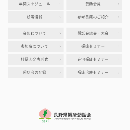
年間スケジュール
賛助会員
新着情報
参考書籍のご紹介
会則について
懇話会総会・大会
参加費について
褥瘡セミナー
抄録と発表形式
在宅褥瘡セミナー
懇話会の記録
褥瘡治療セミナー