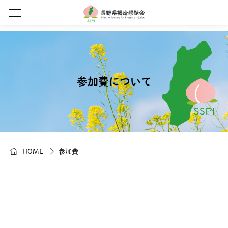
参加費について
HOME
参加費