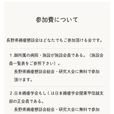
参加費について
長野県褥瘡懇話会はどなたでもご参加頂ける会です。
１.御所属の病院・施設が施設会員である。（施設会
員一覧表をご参照下さい）。
長野県褥瘡懇話会総会・研究大会に無料で参加
頂けます。
２.日本褥瘡学会もしくは日本褥瘡学会関東甲信越支
部の正会員である。
長野県褥瘡懇話会総会・研究大会に無料で参加