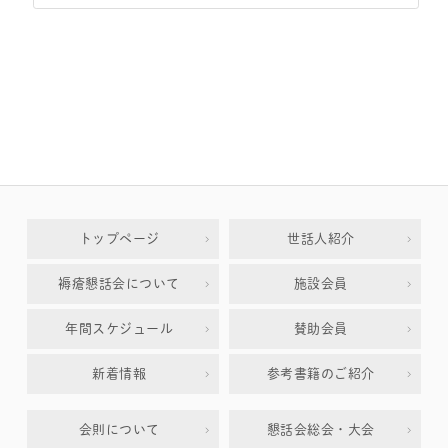
トップページ
世話人紹介
褥瘡懇話会について
施設会員
年間スケジュール
賛助会員
新着情報
参考書籍のご紹介
会則について
懇話会総会・大会