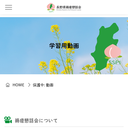
学習用動画
HOME
保護中: 動画
褥瘡懇話会について