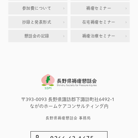
参加費について
褥瘡セミナー
抄録と発表形式
在宅褥瘡セミナー
懇話会の記録
褥瘡治療セミナー
〒393-0093 長野県諏訪郡下諏訪町社6492-1
ながのホームケアコンサルティング内
長野県褥瘡懇話会 事務局