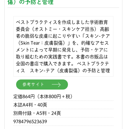
傷）の予防と管理
ベストプラクティスを作成しました学術教育
委員会（オストミー・スキンケア担当） 高齢
者の脆弱な皮膚に起こりやすい「スキン-テア
（Skin Tear：皮膚裂傷）」を、的確なアセス
メントによって早期に発見し、予防・ケアに
取り組むための実践書です。本書の市販品は
全国の書店で購入できます。 ベストプラクテ
ィス スキン-テア（皮膚裂傷）の予防と管理
参考サイト
定価864円（本体800円＋税）
本誌A4判・40頁
別冊付録・A5判・24頁
9784796523639