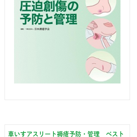
車いすアスリート褥瘡予防・管理 ベスト