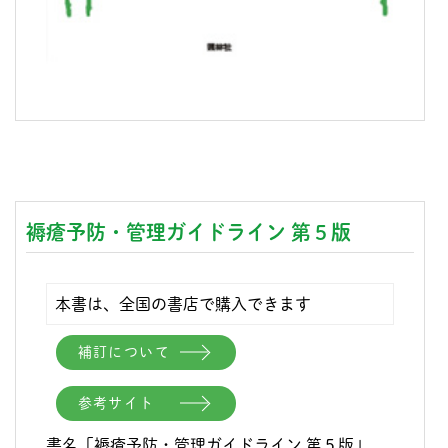
褥瘡予防・管理ガイドライン 第５版
本書は、全国の書店で購入できます
補訂について
参考サイト
書名「褥瘡予防・管理ガイドライン 第５版」