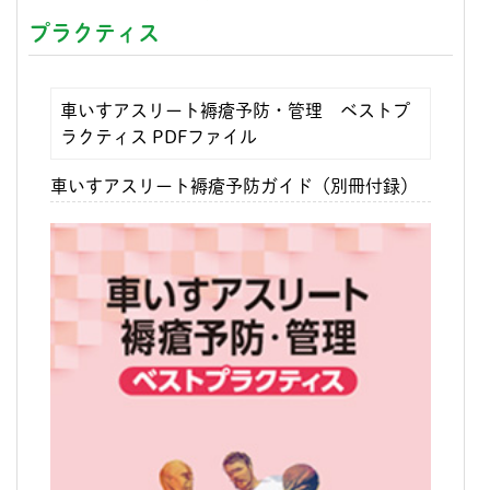
プラクティス
車いすアスリート褥瘡予防・管理 ベストプ
ラクティス PDFファイル
車いすアスリート褥瘡予防ガイド（別冊付録）