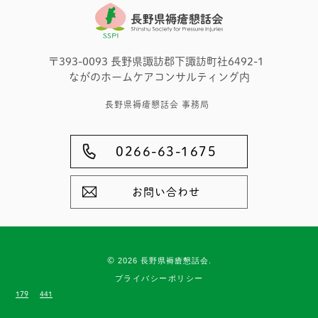
〒393-0093 長野県諏訪郡下諏訪町社6492-1
ながのホームケアコンサルティング内
長野県褥瘡懇話会 事務局
0266-63-1675
お問い合わせ
©
2026 長野県褥瘡懇話会.
プライバシーポリシー
179
441