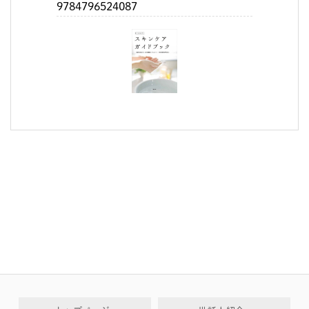
9784796524087