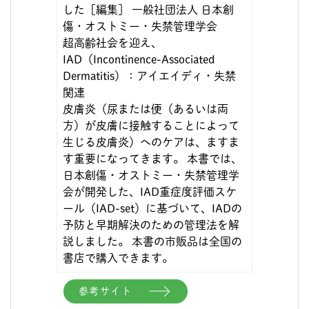
した［編集］ 一般社団法人 日本創
傷・オストミー・失禁管理学会
超高齢社会を迎え、
IAD（Incontinence-Associated
Dermatitis）：アイエイディ・失禁
関連
皮膚炎（尿または便（あるいは両
方）が皮膚に接触することによって
生じる皮膚炎）へのケアは、ますま
す重要になってきます。 本書では、
日本創傷・オストミー・失禁管理学
会が開発した、IAD重症度評価スケ
ール（IAD-set）に基づいて、IADの
予防と早期解決のための管理法を解
説しました。 本書の市販品は全国の
書店で購入できます。
参考サイト