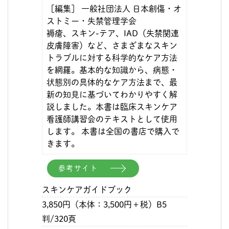
［編集］ 一般社団法人 日本創傷・オ
ストミー・失禁管理学会
褥瘡、スキン-テア、IAD（失禁関連
皮膚障害）など、さまざまなスキン
トラブルに対する科学的なケア方法
を網羅。基本的な知識から、病態・
状態別の具体的なケア方法まで、最
新の知見に基づいてわかりやすく解
説しました。本書は臨床スキンケア
看護師講習会のテキストとして使用
します。 本書は全国の書店で購入で
きます。
参考サイト
スキンケアガイドブック
3,850円（本体：3,500円＋税）B5
判/320頁