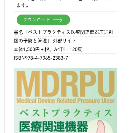
ます。
ダウンロード
書名「ベストプラクティス医療関連機器圧迫創
傷の予防と管理」 外部サイト
本体1,500円＋税、A4判・120頁
ISBN978-4-7965-2383-7