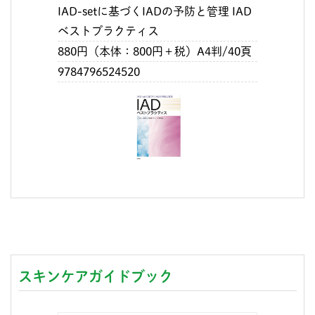
IAD-setに基づくIADの予防と管理 IAD
ベストプラクティス
880円（本体：800円＋税）A4判/40頁
9784796524520
スキンケアガイドブック