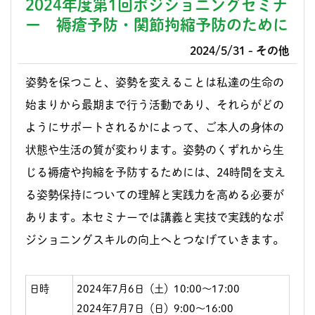
2024年度第1回ポジショニングセミナ
ー 褥瘡予防・関節拘縮予防のために
2024/5/31
- その他
姿勢を保つこと、姿勢を変えることは私達の生命の
始まりから最期まで行う活動であり、それらがどの
ようにサポートされるかによって、ご本人の身体の
状態や生活の質が変わります。姿勢のくずれから生
じる褥瘡や拘縮を予防するためには、24時間を支え
る姿勢保持についての理解と実践力を高める必要が
あります。本セミナーでは講義と実技で実践的なポ
ジショニングスキルの向上へとつなげていきます。
日時
2024年7月6日（土）10:00～17:00
2024年7月7日（日）9:00～16:00