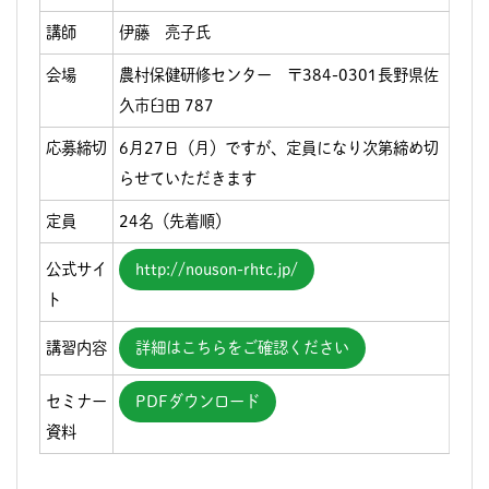
講師
伊藤 亮子氏
会場
農村保健研修センター 〒384-0301長野県佐
久市臼田 787
応募締切
6月27日（月）ですが、定員になり次第締め切
らせていただきます
定員
24名（先着順）
公式サイ
http://nouson-rhtc.jp/
ト
講習内容
詳細はこちらをご確認ください
セミナー
PDFダウンロード
資料