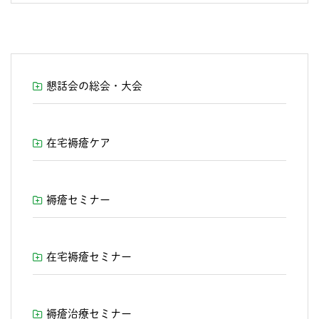
懇話会の総会・大会
在宅褥瘡ケア
褥瘡セミナー
在宅褥瘡セミナー
褥瘡治療セミナー